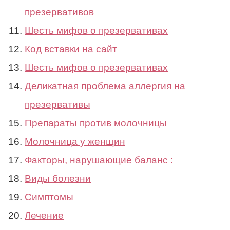
презервативов
Шесть мифов о презервативах
Код вставки на сайт
Шесть мифов о презервативах
Деликатная проблема аллергия на
презервативы
Препараты против молочницы
Молочница у женщин
Факторы, нарушающие баланс :
Виды болезни
Симптомы
Лечение