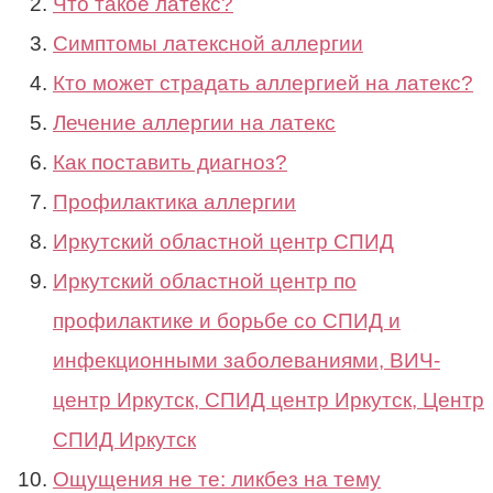
Что такое латекс?
Симптомы латексной аллергии
Кто может страдать аллергией на латекс?
Лечение аллергии на латекс
Как поставить диагноз?
Профилактика аллергии
Иркутский областной центр СПИД
Иркутский областной центр по
профилактике и борьбе со СПИД и
инфекционными заболеваниями, ВИЧ-
центр Иркутск, СПИД центр Иркутск, Центр
СПИД Иркутск
Ощущения не те: ликбез на тему