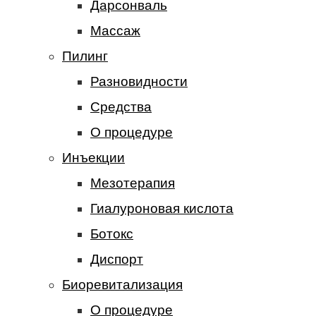
Дарсонваль
Массаж
Пилинг
Разновидности
Средства
О процедуре
Инъекции
Мезотерапия
Гиалуроновая кислота
Ботокс
Диспорт
Биоревитализация
О процедуре