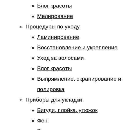
Блог красоты
Мелирование
Процедуры по уходу
Ламинирование
Восстановление и укрепление
Уход за волосами
Блог красоты
Выпрямление, экранирование и
полировка
Приборы для укладки
Бигуди, плойка, утюжок
Фен