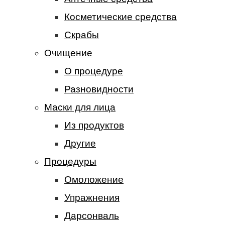
Косметические средства
Скрабы
Очищение
О процедуре
Разновидности
Маски для лица
Из продуктов
Другие
Процедуры
Омоложение
Упражнения
Дарсонваль