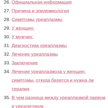
Официальная информация
Причина и эпидемиология
Симптомы уреаплазмы
У женщин:
У мужчин:
Диагностика уреаплазмы
Лечение уреаплазмы
Заключение
Лечение уреаплазмоза у женщин:
симптомы, откуда берется и нужна ли
терапия
В чем разница между уреаплазмой парвум
и уреалитикум