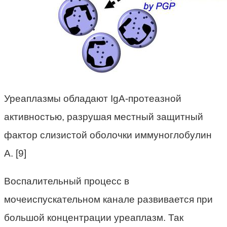
Уреаплазмы обладают IgA-протеазной
активностью, разрушая местный защитный
фактор слизистой оболочки иммуноглобулин
А. [9]
Воспалительный процесс в
мочеиспускательном канале развивается при
большой концентрации уреаплазм. Так