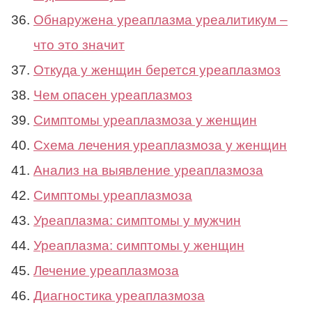
Обнаружена уреаплазма уреалитикум –
что это значит
Откуда у женщин берется уреаплазмоз
Чем опасен уреаплазмоз
Симптомы уреаплазмоза у женщин
Схема лечения уреаплазмоза у женщин
Анализ на выявление уреаплазмоза
Симптомы уреаплазмоза
Уреаплазма: симптомы у мужчин
Уреаплазма: симптомы у женщин
Лечение уреаплазмоза
Диагностика уреаплазмоза