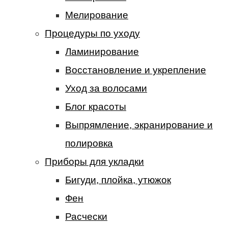
Мелирование
Процедуры по уходу
Ламинирование
Восстановление и укрепление
Уход за волосами
Блог красоты
Выпрямление, экранирование и
полировка
Приборы для укладки
Бигуди, плойка, утюжок
Фен
Расчески