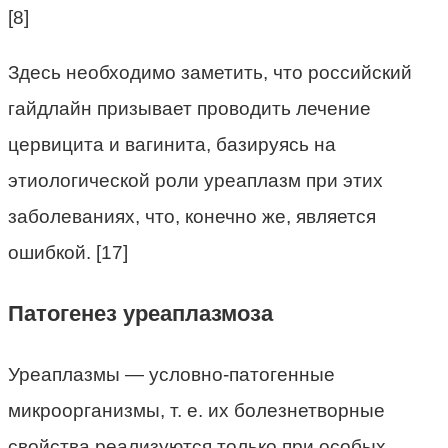
[8]
Здесь необходимо заметить, что российский
гайдлайн призывает проводить лечение
цервицита и вагинита, базируясь на
этиологической роли уреаплазм при этих
заболеваниях, что, конечно же, является
ошибкой. [17]
Патогенез уреаплазмоза
Уреаплазмы — условно-патогенные
микроорганизмы, т. е. их болезнетворные
свойства реализуются только при особых