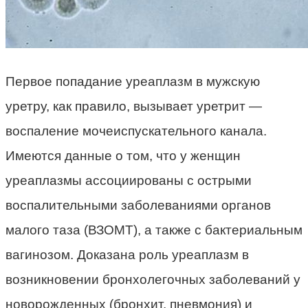
Первое попадание уреаплазм в мужскую
уретру, как правило, вызывает уретрит —
воспаление мочеиспускательного канала.
Имеются данные о том, что у женщин
уреаплазмы ассоциированы с острыми
воспалительными заболеваниями органов
малого таза (ВЗОМТ), а также с бактериальным
вагинозом. Доказана роль уреаплазм в
возникновении бронхолегочных заболеваний у
новорожденных (бронхит, пневмония) и