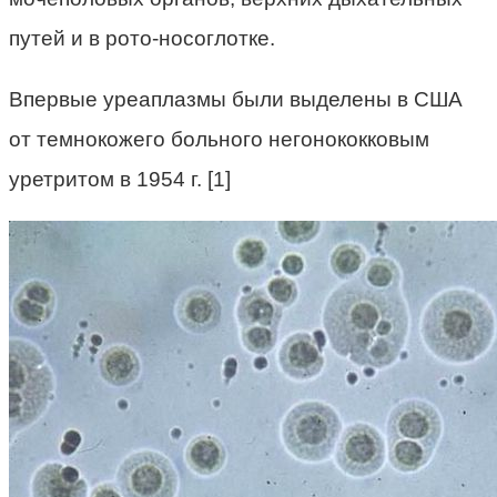
путей и в рото-носоглотке.
Впервые уреаплазмы были выделены в США
от темнокожего больного негонококковым
уретритом в 1954 г. [1]