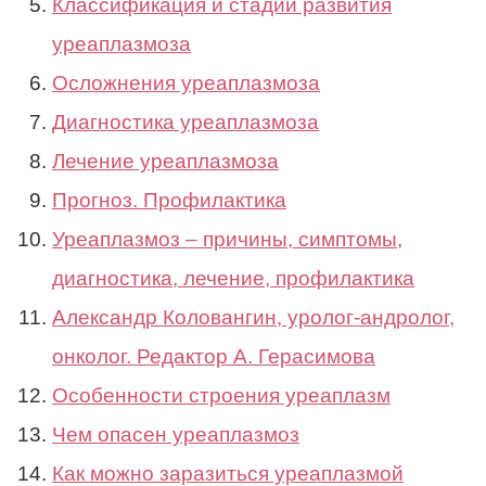
Классификация и стадии развития
уреаплазмоза
Осложнения уреаплазмоза
Диагностика уреаплазмоза
Лечение уреаплазмоза
Прогноз. Профилактика
Уреаплазмоз – причины, симптомы,
диагностика, лечение, профилактика
Александр Коловангин, уролог-андролог,
онколог. Редактор А. Герасимова
Особенности строения уреаплазм
Чем опасен уреаплазмоз
Как можно заразиться уреаплазмой