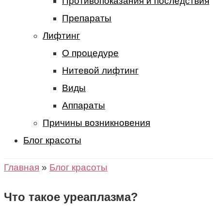
Противопоказания и последствия
Препараты
Лифтинг
О процедуре
Нитевой лифтинг
Виды
Аппараты
Причины возникновения
Блог красоты
Главная
»
Блог красоты
Что такое уреаплазма?