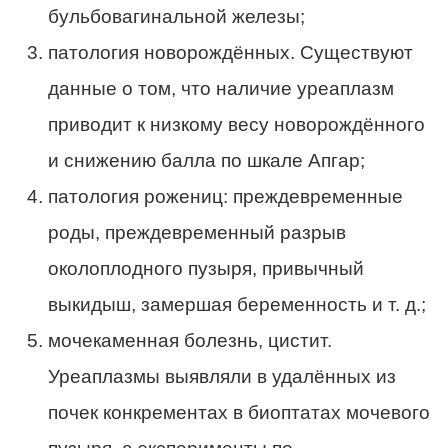
бульбовагинальной железы;
патология новорождённых. Существуют
данные о том, что наличие уреаплазм
приводит к низкому весу новорождённого
и снижению балла по шкале Апгар;
патология рожениц: преждевременные
роды, преждевременный разрыв
околоплодного пузыря, привычный
выкидыш, замершая беременность и т. д.;
мочекаменная болезнь, цистит.
Уреаплазмы выявляли в удалённых из
почек конкрементах в биоптатах мочевого