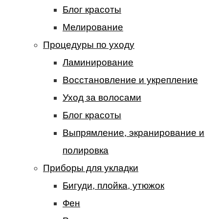
Блог красоты
Мелирование
Процедуры по уходу
Ламинирование
Восстановление и укрепление
Уход за волосами
Блог красоты
Выпрямление, экранирование и
полировка
Приборы для укладки
Бигуди, плойка, утюжок
Фен