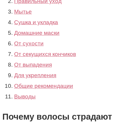
Правильный уход
Мытье
Сушка и укладка
Домашние маски
От сухости
От секущихся кончиков
От выпадения
Для укрепления
Общие рекомендации
Выводы
Почему волосы страдают