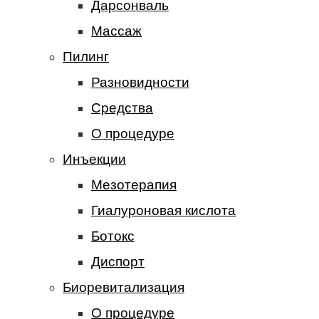
Дарсонваль
Массаж
Пилинг
Разновидности
Средства
О процедуре
Инъекции
Мезотерапия
Гиалуроновая кислота
Ботокс
Диспорт
Биоревитализация
О процедуре