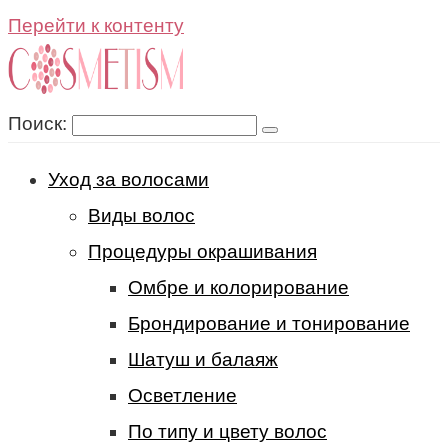
Перейти к контенту
Поиск:
Уход за волосами
Виды волос
Процедуры окрашивания
Омбре и колорирование
Брондирование и тонирование
Шатуш и балаяж
Осветление
По типу и цвету волос