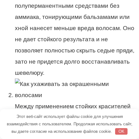
полуперманентными средствами без
аммиака, тонирующими бальзамами или
хной нанесет меньше вреда волосам. Оно
не дает стойкого результата и не
позволяет полностью скрыть седые пряди,
зато не придется долго восстанавливать
шевелюру.
Между применением стойких красителей
пользуйтесь оттеночными шампунями. Для
Этот веб-сайт использует файлы cookie для улучшения
взаимодействия с пользователем. Продолжая использовать сайт,
блондинок они должны быть
вы даете согласие на использование файлов cookie.
OK