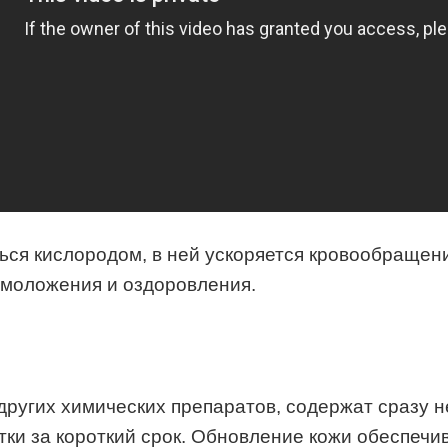
ся кислородом, в ней ускоряется кровообращени
омоложения и оздоровления.
других химических препаратов, содержат сразу н
ки за короткий срок. Обновление кожи обеспечи