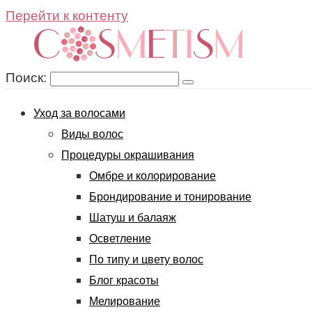
Перейти к контенту
Поиск:
Уход за волосами
Виды волос
Процедуры окрашивания
Омбре и колорирование
Брондирование и тонирование
Шатуш и балаяж
Осветление
По типу и цвету волос
Блог красоты
Мелирование