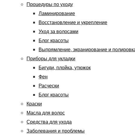
Процедуры по уходу
Ламинирование
Восстановление и укрепление
Уход за волосами
Блог красоты
Выпрямление, экранирование и полировк
Приборы для укладки
Бигуди, плойка, утюжок
Фен
Расчески
Блог красоты
Краски
Масла для волос
Средства для ухода
Заболевания и проблемы