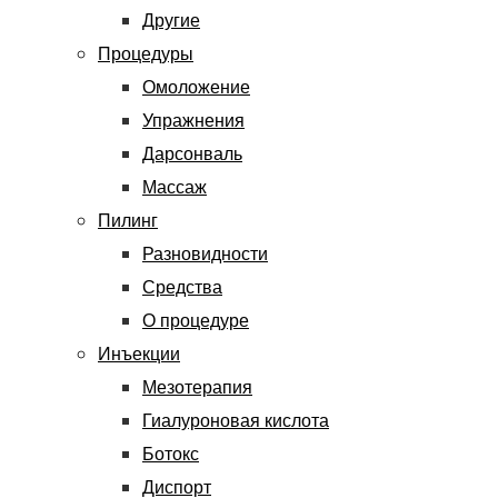
Другие
Процедуры
Омоложение
Упражнения
Дарсонваль
Массаж
Пилинг
Разновидности
Средства
О процедуре
Инъекции
Мезотерапия
Гиалуроновая кислота
Ботокс
Диспорт