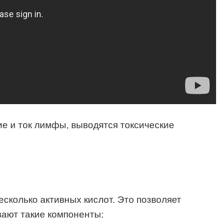
е и ток лимфы, выводятся токсические
есколько активных кислот. Это позволяет
вают такие компоненты: