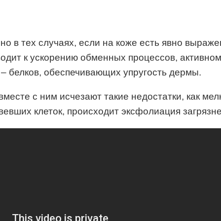
но в тех случаях, если на коже есть явно выра
водит к ускорению обменных процессов, активно
 – белков, обеспечивающих упругость дермы.
 вместе с ним исчезают такие недостатки, как ме
вевших клеток, происходит эксфолиация загрязне