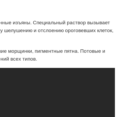
женные изъяны. Специальный раствор вызывает
му шелушению и отслоению ороговевших клеток,
лкие морщинки, пигментные пятна. Потовые и
ний всех типов.