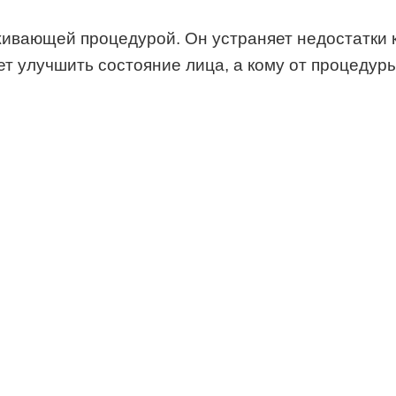
вающей процедурой. Он устраняет недостатки ко
ет улучшить состояние лица, а кому от процедуры