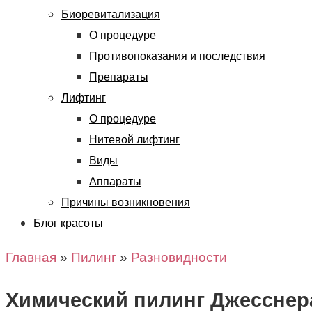
Биоревитализация
О процедуре
Противопоказания и последствия
Препараты
Лифтинг
О процедуре
Нитевой лифтинг
Виды
Аппараты
Причины возникновения
Блог красоты
Главная
»
Пилинг
»
Разновидности
Химический пилинг Джесснер