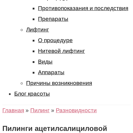
Противопоказания и последствия
Препараты
Лифтинг
О процедуре
Нитевой лифтинг
Виды
Аппараты
Причины возникновения
Блог красоты
Главная
»
Пилинг
»
Разновидности
Пилинги ацетилсалициловой