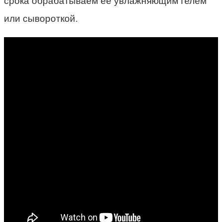
срока обрабатываем ее увлажняющим гелем
или сывороткой.