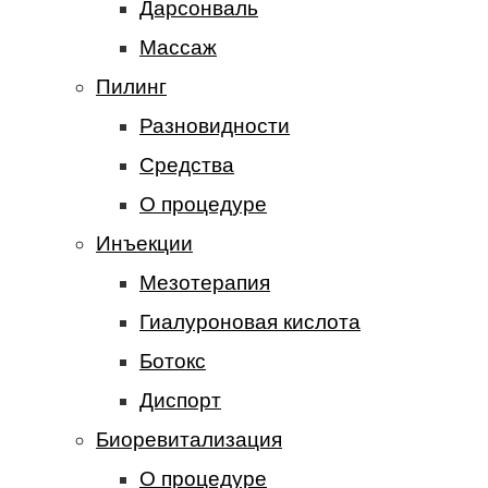
Дарсонваль
Массаж
Пилинг
Разновидности
Средства
О процедуре
Инъекции
Мезотерапия
Гиалуроновая кислота
Ботокс
Диспорт
Биоревитализация
О процедуре