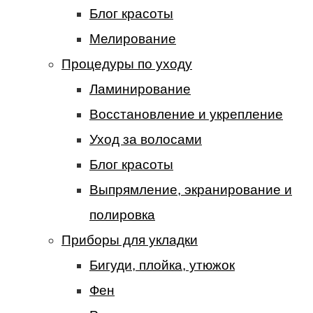
Блог красоты
Мелирование
Процедуры по уходу
Ламинирование
Восстановление и укрепление
Уход за волосами
Блог красоты
Выпрямление, экранирование и
полировка
Приборы для укладки
Бигуди, плойка, утюжок
Фен