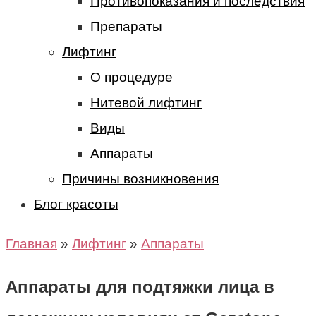
Противопоказания и последствия
Препараты
Лифтинг
О процедуре
Нитевой лифтинг
Виды
Аппараты
Причины возникновения
Блог красоты
Главная
»
Лифтинг
»
Аппараты
Аппараты для подтяжки лица в