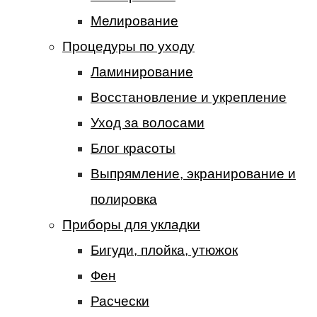
Мелирование
Процедуры по уходу
Ламинирование
Восстановление и укрепление
Уход за волосами
Блог красоты
Выпрямление, экранирование и
полировка
Приборы для укладки
Бигуди, плойка, утюжок
Фен
Расчески