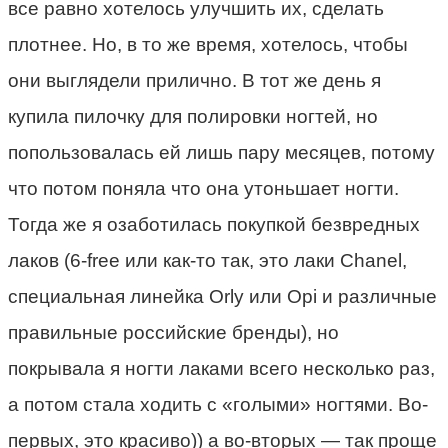
все равно хотелось улучшить их, сделать
плотнее. Но, в то же время, хотелось, чтобы
они выглядели прилично. В тот же день я
купила пилочку для полировки ногтей, но
попользовалась ей лишь пару месяцев, потому
что потом поняла что она утоньшает ногти.
Тогда же я озаботилась покупкой безвредных
лаков (6-free или как-то так, это лаки Chanel,
специальная линейка Orly или Opi и различные
правильные российские бренды), но
покрывала я ногти лаками всего несколько раз,
а потом стала ходить с «голыми» ногтями. Во-
первых, это красиво)) а во-вторых — так проще