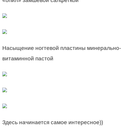
«опил» замшевой салфеткой
Насыщение ногтевой пластины минерально-
витаминной пастой
Здесь начинается самое интересное))