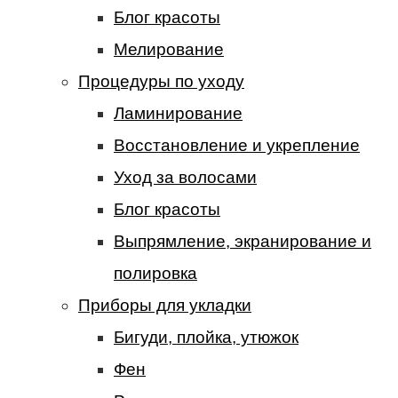
Блог красоты
Мелирование
Процедуры по уходу
Ламинирование
Восстановление и укрепление
Уход за волосами
Блог красоты
Выпрямление, экранирование и
полировка
Приборы для укладки
Бигуди, плойка, утюжок
Фен