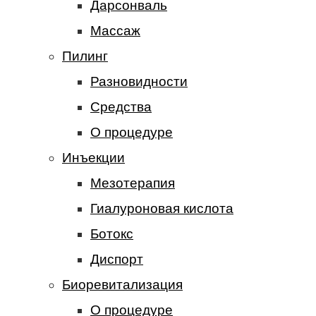
Дарсонваль
Массаж
Пилинг
Разновидности
Средства
О процедуре
Инъекции
Мезотерапия
Гиалуроновая кислота
Ботокс
Диспорт
Биоревитализация
О процедуре