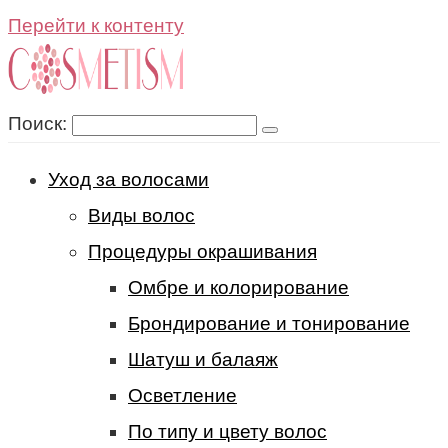
Перейти к контенту
Поиск:
Уход за волосами
Виды волос
Процедуры окрашивания
Омбре и колорирование
Брондирование и тонирование
Шатуш и балаяж
Осветление
По типу и цвету волос