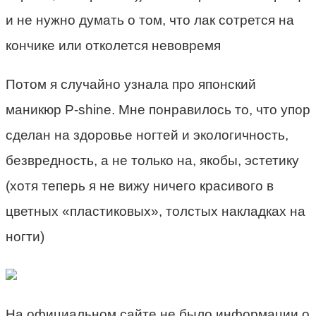
и не нужно думать о том, что лак сотрется на
кончике или отколется невовремя
Потом я случайно узнала про японский
маникюр P-shine. Мне понравилось то, что упор
сделан на здоровье ногтей и экологичность,
безвредность, а не только на, якобы, эстетику
(хотя теперь я не вижу ничего красивого в
цветных «пластиковых», толстых накладках на
ногти)
На официальном сайте не было информации о