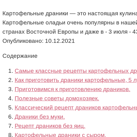
Картофельные драники — это настоящая кулина
Картофельные оладьи очень популярны в нашей с
странах Восточной Европы и даже в - 3 июля 
Опубликовано:
10.12.2021
Содержание
Самые классные рецепты картофельных др
Как приготовить драники картофельные, 5 
Приготовимся к приготовлению драников.
Полезные советы домохозяек.
Классический рецепт драников картофельн
Драники без муки.
Рецепт драников без яиц.
Картофельные драники с сыром.