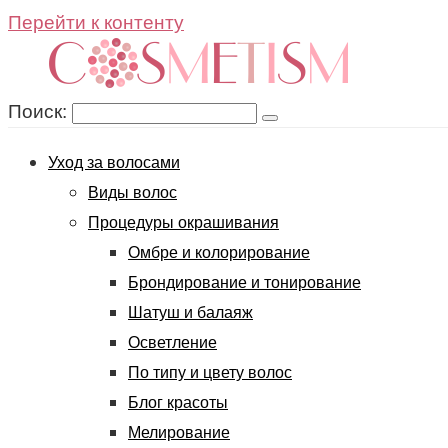
Перейти к контенту
Поиск:
Уход за волосами
Виды волос
Процедуры окрашивания
Омбре и колорирование
Брондирование и тонирование
Шатуш и балаяж
Осветление
По типу и цвету волос
Блог красоты
Мелирование