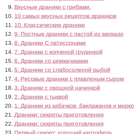
Вкусные драники с грибами.
10 самых вкусных рецептов драников
10. Классические драники
9. Постные драники с пастой из авокадо
8. Драники С патиссонами
7. Драники с копченой грудинкой
6. Драники со шпикачиками
5. Драники со слабосоленой рыбой
4. Рисовые драники с плавленым сыром
3. Драники с овощной начинкой
2. Драники с тыквой
1. Драники из кабачков, баклажанов и морк
Драники: секреты приготовления
Драники: секреты приготовления
Первый секрет: хороший картофель