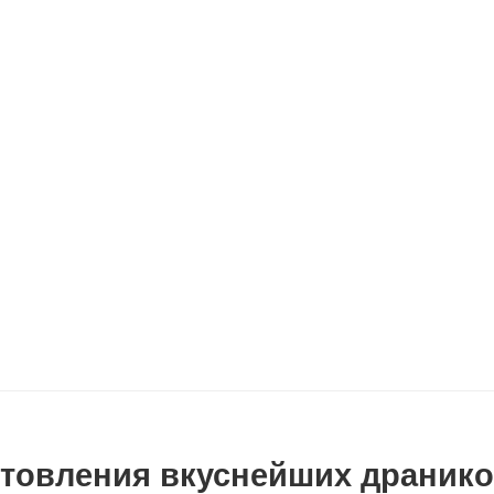
товления вкуснейших драник