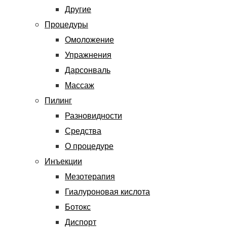
Другие
Процедуры
Омоложение
Упражнения
Дарсонваль
Массаж
Пилинг
Разновидности
Средства
О процедуре
Инъекции
Мезотерапия
Гиалуроновая кислота
Ботокс
Диспорт