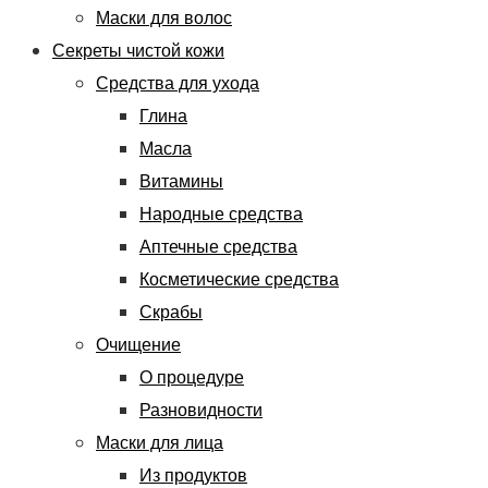
Маски для волос
Секреты чистой кожи
Средства для ухода
Глина
Масла
Витамины
Народные средства
Аптечные средства
Косметические средства
Скрабы
Очищение
О процедуре
Разновидности
Маски для лица
Из продуктов