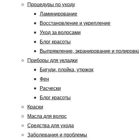
Процедуры по уходу
Ламинирование
Восстановление и укрепление
Уход за волосами
Блог красоты
Выпрямление, экранирование и полировк
Приборы для укладки
Бигуди, плойка, утюжок
Фен
Расчески
Блог красоты
Краски
Масла для волос
Средства для ухода
Заболевания и проблемы