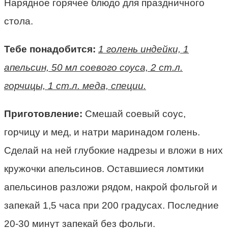
Нарядное горячее блюдо для праздничного
стола.
Тебе понадобится:
1 голень индейки, 1
апельсин, 50 мл соевого соуса, 2 ст.л.
горчицы, 1 ст.л. меда, специи.
Приготовление:
Смешай соевый соус,
горчицу и мед, и натри маринадом голень.
Сделай на ней глубокие надрезы и вложи в них
кружочки апельсинов. Оставшиеся ломтики
апельсинов разложи рядом, накрой фольгой и
запекай 1,5 часа при 200 градусах. Последние
20-30 минут запекай без фольги.