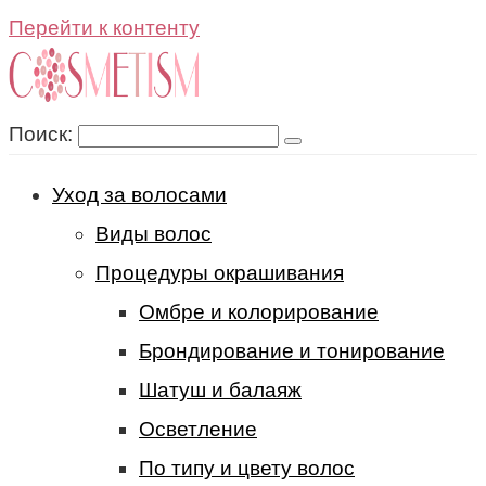
Перейти к контенту
Поиск:
Уход за волосами
Виды волос
Процедуры окрашивания
Омбре и колорирование
Брондирование и тонирование
Шатуш и балаяж
Осветление
По типу и цвету волос