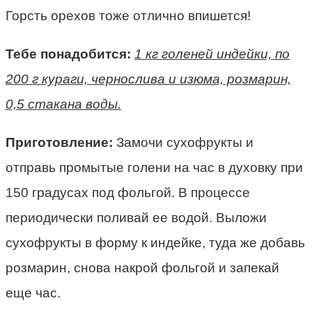
Горсть орехов тоже отлично впишется!
Тебе понадобится:
1 кг голеней индейки, по
200 г кураги, чернослива и изюма, розмарин,
0,5 стакана воды.
Приготовление:
Замочи сухофрукты и
отправь промытые голени на час в духовку при
150 градусах под фольгой. В процессе
периодически поливай ее водой. Выложи
сухофрукты в форму к индейке, туда же добавь
розмарин, снова накрой фольгой и запекай
еще час.