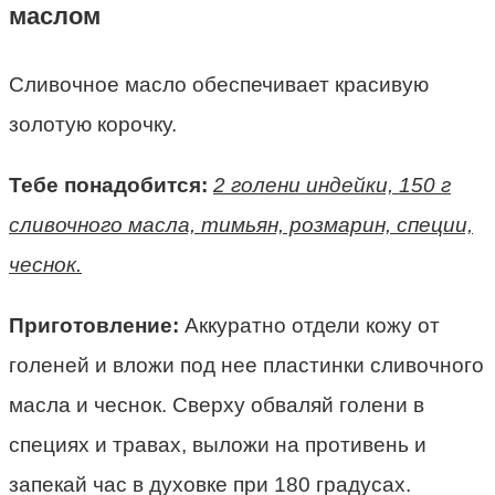
маслом
Сливочное масло обеспечивает красивую
золотую корочку.
Тебе понадобится:
2 голени индейки, 150 г
сливочного масла, тимьян, розмарин, специи,
чеснок.
Приготовление:
Аккуратно отдели кожу от
голеней и вложи под нее пластинки сливочного
масла и чеснок. Сверху обваляй голени в
специях и травах, выложи на противень и
запекай час в духовке при 180 градусах.