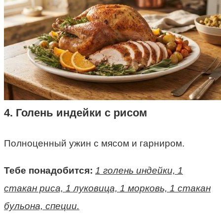
4. Голень индейки с рисом
Полноценный ужин с мясом и гарниром.
Тебе понадобится:
1 голень индейки, 1
стакан риса, 1 луковица, 1 морковь, 1 стакан
бульона, специи.