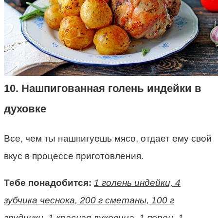
10. Нашпигованная голень индейки в
духовке
Все, чем ты нашпигуешь мясо, отдает ему свой
вкус в процессе приготовления.
Тебе понадобится:
1 голень индейки, 4
зубчика чеснока, 200 г сметаны, 100 г
грудинки, 1 красная луковица, 1 перец, 1