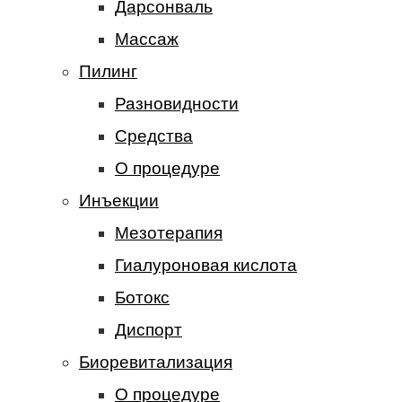
Дарсонваль
Массаж
Пилинг
Разновидности
Средства
О процедуре
Инъекции
Мезотерапия
Гиалуроновая кислота
Ботокс
Диспорт
Биоревитализация
О процедуре