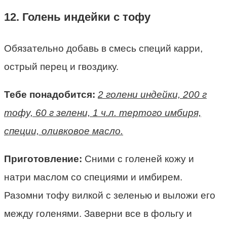
12. Голень индейки с тофу
Обязательно добавь в смесь специй карри,
острый перец и гвоздику.
Тебе понадобится:
2 голени индейки, 200 г
тофу, 60 г зелени, 1 ч.л. тертого имбиря,
специи, оливковое масло.
Приготовление:
Сними с голеней кожу и
натри маслом со специями и имбирем.
Разомни тофу вилкой с зеленью и выложи его
между голенями. Заверни все в фольгу и