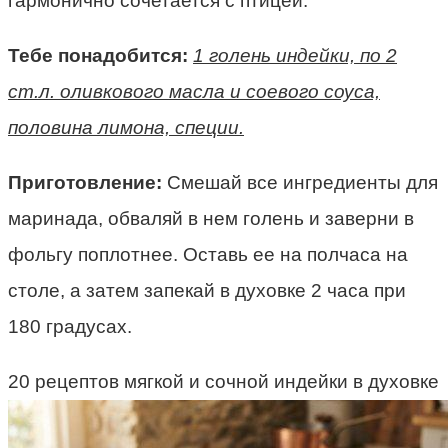
гармонично сочетается с птицей.
Тебе понадобится:
1 голень индейки, по 2
ст.л. оливкового масла и соевого соуса,
половина лимона, специи.
Приготовление:
Смешай все ингредиенты для
маринада, обваляй в нем голень и заверни в
фольгу поплотнее. Оставь ее на полчаса на
столе, а затем запекай в духовке 2 часа при
180 градусах.
20 рецептов мягкой и сочной индейки в духовке