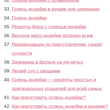
Голень индейки с розмарином
Голень индейки в рукаве для запекания
Голень индейки
Рецепты блюд с голенью индейки
Вкусное мясо индейки полезно всем
Рекомендации по приготовлению, секрет
сочности
Запеканка в фольге «а-ля-дичь»
Легкий суп с овощами
Голень индейки — рецепты простых и
оригинальных угощений для всей семьи
Как приготовить голень индейки?
Как приготовить голень индейки в духовке?