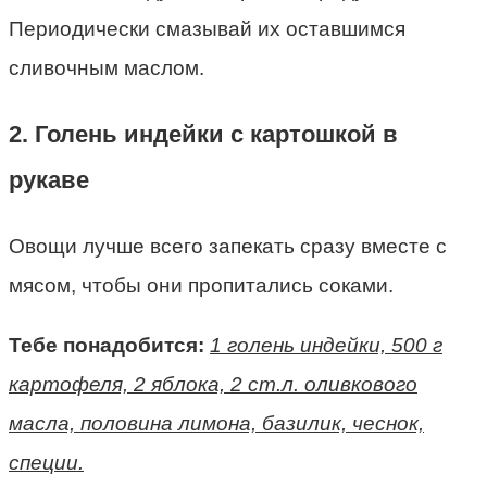
Периодически смазывай их оставшимся
сливочным маслом.
2. Голень индейки с картошкой в
рукаве
Овощи лучше всего запекать сразу вместе с
мясом, чтобы они пропитались соками.
Тебе понадобится:
1 голень индейки, 500 г
картофеля, 2 яблока, 2 ст.л. оливкового
масла, половина лимона, базилик, чеснок,
специи.