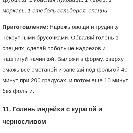
морковь, 1 стебель сельдерея, специи.
Приготовление:
Нарежь овощи и грудинку
некрупными брусочками. Обваляй голень в
специях, сделай побольше надрезов и
нашпигуй начинкой. Выложи в форму, сверху
смажь все сметаной и запекай под фольгой 40
минут при 200 градусах, и потом еще 10 минут
без фольги.
11. Голень индейки с курагой и
черносливом