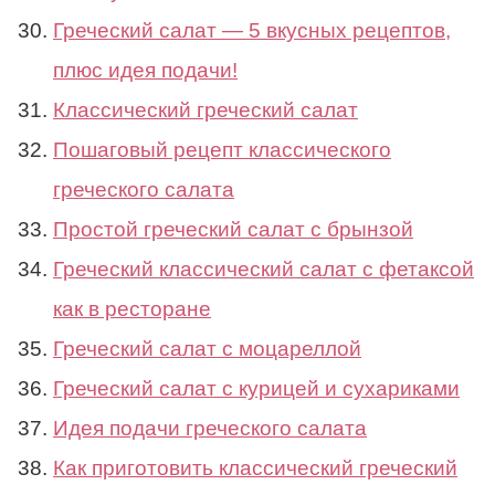
Греческий салат — 5 вкусных рецептов,
плюс идея подачи!
Классический греческий салат
Пошаговый рецепт классического
греческого салата
Простой греческий салат с брынзой
Греческий классический салат с фетаксой
как в ресторане
Греческий салат с моцареллой
Греческий салат с курицей и сухариками
Идея подачи греческого салата
Как приготовить классический греческий