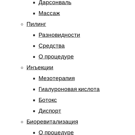
Дарсонваль
Массаж
Пилинг
Разновидности
Средства
О процедуре
Инъекции
Мезотерапия
Гиалуроновая кислота
Ботокс
Диспорт
Биоревитализация
О процедуре