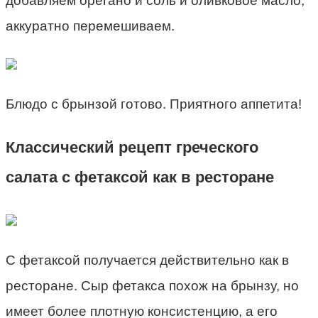
добавляем орегано и соль и оливковое масло,
аккуратно перемешиваем.
Блюдо с брынзой готово. Приятного аппетита!
Классический рецепт греческого
салата с фетаксой как в ресторане
С фетаксой получается действительно как в
ресторане. Сыр фетакса похож на брынзу, но
имеет более плотную консистенцию, а его