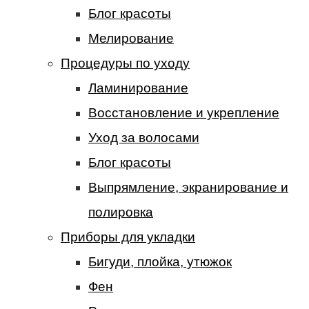
Блог красоты
Мелирование
Процедуры по уходу
Ламинирование
Восстановление и укрепление
Уход за волосами
Блог красоты
Выпрямление, экранирование и
полировка
Приборы для укладки
Бигуди, плойка, утюжок
Фен