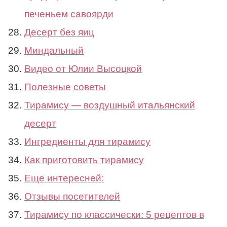
печеньем савоярди
Десерт без яиц
Миндальный
Видео от Юлии Высоцкой
Полезные советы
Тирамису — воздушный итальянский
десерт
Ингредиенты для тирамису
Как приготовить тирамису
Еще интересней:
Отзывы посетителей
Тирамису по классически: 5 рецептов в