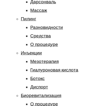
Дарсонваль
Массаж
Пилинг
Разновидности
Средства
О процедуре
Инъекции
Мезотерапия
Гиалуроновая кислота
Ботокс
Диспорт
Биоревитализация
О процедуре