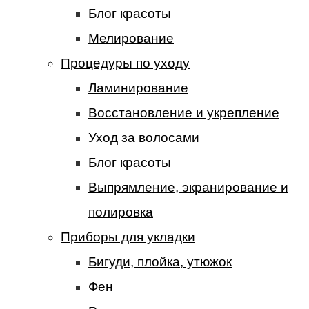
Блог красоты
Мелирование
Процедуры по уходу
Ламинирование
Восстановление и укрепление
Уход за волосами
Блог красоты
Выпрямление, экранирование и
полировка
Приборы для укладки
Бигуди, плойка, утюжок
Фен