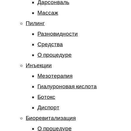
Дарсонваль
Массаж
Пилинг
Разновидности
Средства
О процедуре
Инъекции
Мезотерапия
Гиалуроновая кислота
Ботокс
Диспорт
Биоревитализация
О процедуре