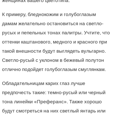
женщинах вашего цветотипа.
К примеру, бледнокожим и голубоглазым
дамам желательно остановиться на светло-
русых и пепельных тонах палитры. Учтите, что
оттенки каштанового, медного и красного при
такой внешности будут выглядеть вульгарно.
Светло-русый с уклоном в бежевый полутон
отлично подойдет голубоглазым смуглянкам.
Обладательницам карих глаз лучше
предпочесть такие: темно-русый или черный
тона линейки «Преферанс». Также хорошо
будут смотреться на них светлый янтарь или