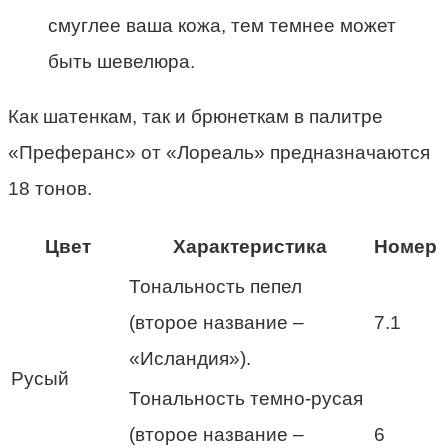
смуглее ваша кожа, тем темнее может
быть шевелюра.
Как шатенкам, так и брюнеткам в палитре
«Преферанс» от «Лореаль» предназначаются
18 тонов.
Цвет
Характеристика
Номер
Тональность пепел
(второе название –
7.1
«Исландия»).
Русый
Тональность темно-русая
(второе название –
6