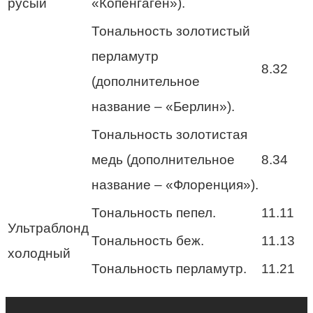
русый
«Копенгаген»).
Тональность золотистый
перламутр
8.32
(дополнительное
название – «Берлин»).
Тональность золотистая
медь (дополнительное
8.34
название – «Флоренция»).
Тональность пепел.
11.11
Ультраблонд
Тональность беж.
11.13
холодный
Тональность перламутр.
11.21