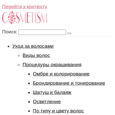
Перейти к контенту
Поиск:
Уход за волосами
Виды волос
Процедуры окрашивания
Омбре и колорирование
Брондирование и тонирование
Шатуш и балаяж
Осветление
По типу и цвету волос