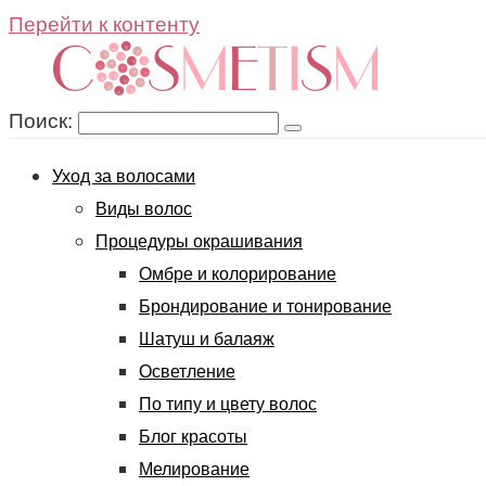
Перейти к контенту
Поиск:
Уход за волосами
Виды волос
Процедуры окрашивания
Омбре и колорирование
Брондирование и тонирование
Шатуш и балаяж
Осветление
По типу и цвету волос
Блог красоты
Мелирование