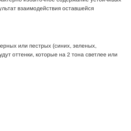
зультат взаимодействия оставшейся
ерных или пестрых (синих, зеленых,
ут оттенки, которые на 2 тона светлее или