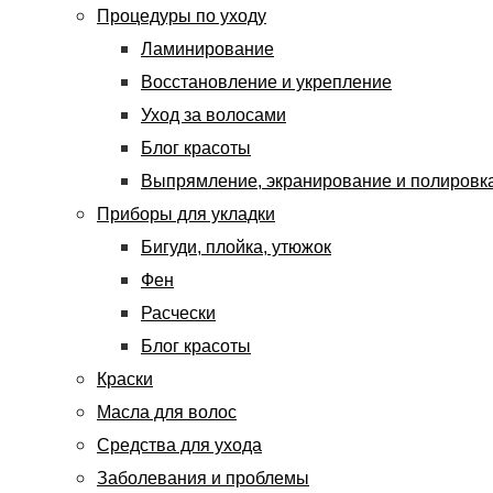
Процедуры по уходу
Ламинирование
Восстановление и укрепление
Уход за волосами
Блог красоты
Выпрямление, экранирование и полировк
Приборы для укладки
Бигуди, плойка, утюжок
Фен
Расчески
Блог красоты
Краски
Масла для волос
Средства для ухода
Заболевания и проблемы