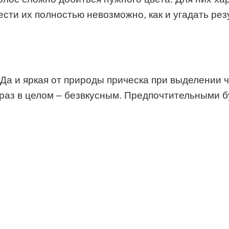
ести их полностью невозможно, как и угадать ре
Да и яркая от природы прическа при выделении ч
аз в целом – безвкусным. Предпочтительными буд