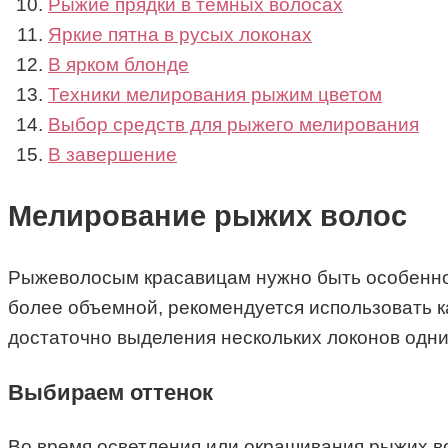
Рыжие прядки в темных волосах
Яркие пятна в русых локонах
В ярком блонде
Техники мелирования рыжим цветом
Выбор средств для рыжего мелирования
В завершение
Мелирование рыжих волос
Рыжеволосым красавицам нужно быть особенно 
более объемной, рекомендуется использовать ка
достаточно выделения нескольких локонов одни
Выбираем оттенок
Во время осветления или окрашивания рыжих в