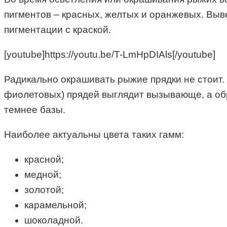
пигментов – красных, желтых и оранжевых. Выв
пигментации с краской.
[youtube]https://youtu.be/T-LmHpDIAls[/youtube]
Радикально окрашивать рыжие прядки не стоит. 
фиолетовых) прядей выглядит вызывающе, а обр
темнее базы.
Наиболее актуальны цвета таких гамм:
красной;
медной;
золотой;
карамельной;
шоколадной.