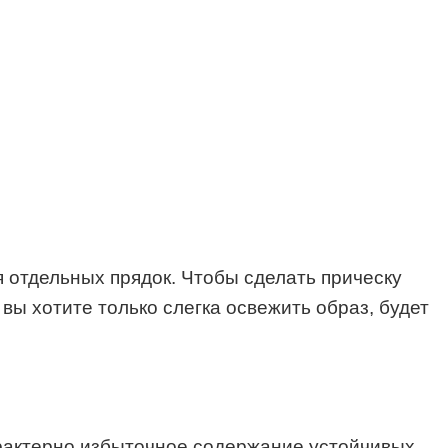
отдельных прядок. Чтобы сделать прическу
ы хотите только слегка освежить образ, будет
арактерно избыточное содержание устойчивых