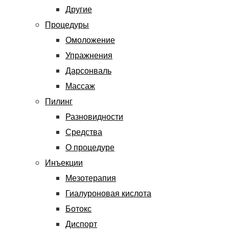
Другие
Процедуры
Омоложение
Упражнения
Дарсонваль
Массаж
Пилинг
Разновидности
Средства
О процедуре
Инъекции
Мезотерапия
Гиалуроновая кислота
Ботокс
Диспорт