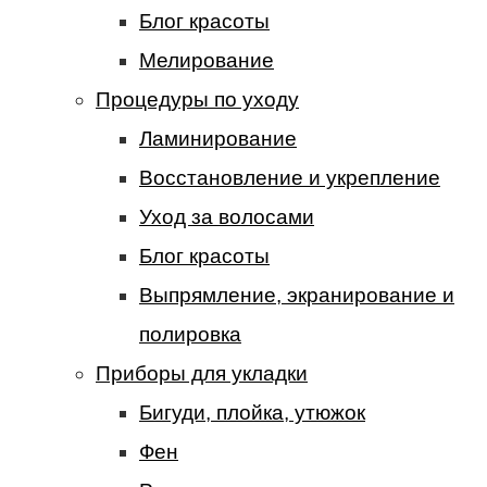
Блог красоты
Мелирование
Процедуры по уходу
Ламинирование
Восстановление и укрепление
Уход за волосами
Блог красоты
Выпрямление, экранирование и
полировка
Приборы для укладки
Бигуди, плойка, утюжок
Фен