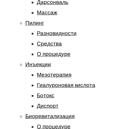
Дарсонваль
Массаж
Пилинг
Разновидности
Средства
О процедуре
Инъекции
Мезотерапия
Гиалуроновая кислота
Ботокс
Диспорт
Биоревитализация
О процедуре