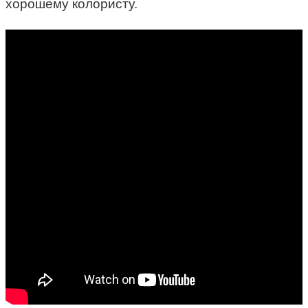
хорошему колористу.