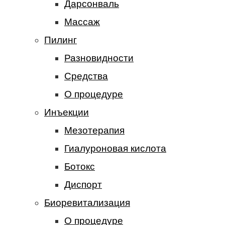
Дарсонваль
Массаж
Пилинг
Разновидности
Средства
О процедуре
Инъекции
Мезотерапия
Гиалуроновая кислота
Ботокс
Диспорт
Биоревитализация
О процедуре