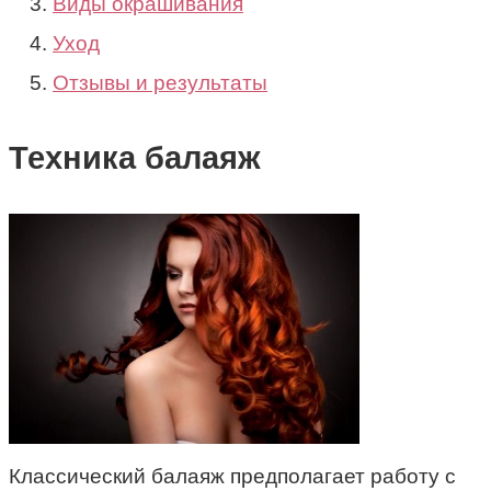
Виды окрашивания
Уход
Отзывы и результаты
Техника балаяж
Классический балаяж предполагает работу с