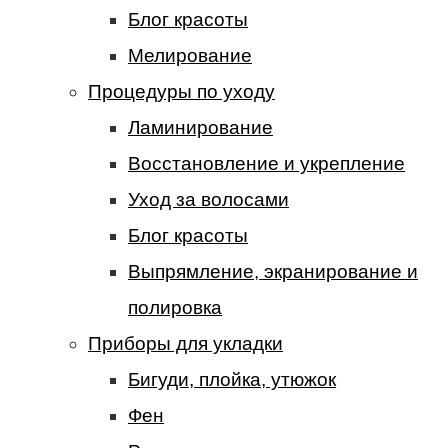
Блог красоты
Мелирование
Процедуры по уходу
Ламинирование
Восстановление и укрепление
Уход за волосами
Блог красоты
Выпрямление, экранирование и
полировка
Приборы для укладки
Бигуди, плойка, утюжок
Фен