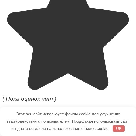
( Пока оценок нет )
677 просмотров
Этот веб-сайт использует файлы cookie для улучшения
Вам также может быть интересно
взаимодействия с пользователем. Продолжая использовать сайт,
вы даете согласие на использование файлов cookie.
OK