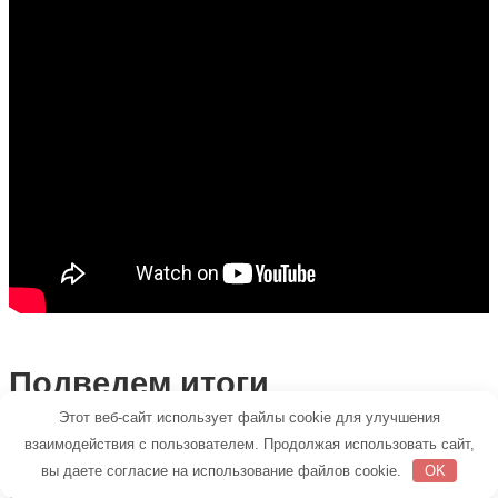
Подведем итоги
Этот веб-сайт использует файлы cookie для улучшения
взаимодействия с пользователем. Продолжая использовать сайт,
Пепельный оттенок – довольно непростой в
вы даете согласие на использование файлов cookie.
OK