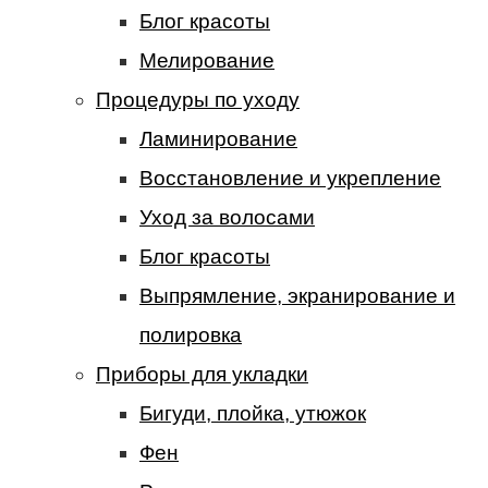
Блог красоты
Мелирование
Процедуры по уходу
Ламинирование
Восстановление и укрепление
Уход за волосами
Блог красоты
Выпрямление, экранирование и
полировка
Приборы для укладки
Бигуди, плойка, утюжок
Фен