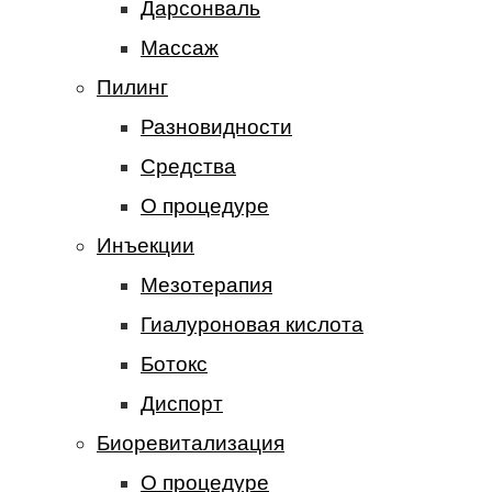
Дарсонваль
Массаж
Пилинг
Разновидности
Средства
О процедуре
Инъекции
Мезотерапия
Гиалуроновая кислота
Ботокс
Диспорт
Биоревитализация
О процедуре