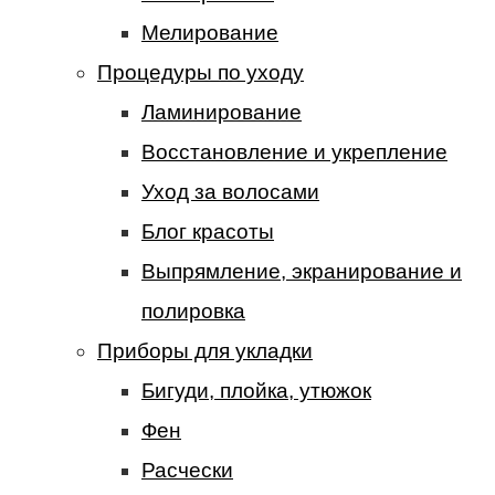
Мелирование
Процедуры по уходу
Ламинирование
Восстановление и укрепление
Уход за волосами
Блог красоты
Выпрямление, экранирование и
полировка
Приборы для укладки
Бигуди, плойка, утюжок
Фен
Расчески