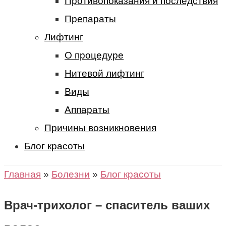
Противопоказания и последствия
Препараты
Лифтинг
О процедуре
Нитевой лифтинг
Виды
Аппараты
Причины возникновения
Блог красоты
Главная
»
Болезни
»
Блог красоты
Врач-трихолог – спаситель ваших