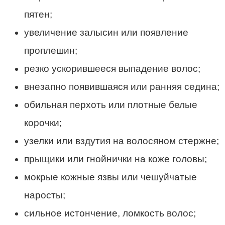
пятен;
увеличение залысин или появление
проплешин;
резко ускорившееся выпадение волос;
внезапно появившаяся или ранняя седина;
обильная перхоть или плотные белые
корочки;
узелки или вздутия на волосяном стержне;
прыщики или гнойнички на коже головы;
мокрые кожные язвы или чешуйчатые
наросты;
сильное истончение, ломкость волос;