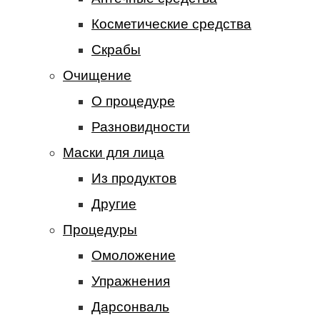
Косметические средства
Скрабы
Очищение
О процедуре
Разновидности
Маски для лица
Из продуктов
Другие
Процедуры
Омоложение
Упражнения
Дарсонваль