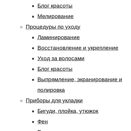
Блог красоты
Мелирование
Процедуры по уходу
Ламинирование
Восстановление и укрепление
Уход за волосами
Блог красоты
Выпрямление, экранирование и
полировка
Приборы для укладки
Бигуди, плойка, утюжок
Фен