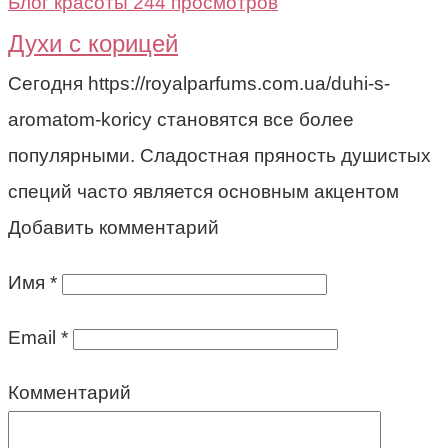
Блог красоты
244 просмотров
Духи с корицей
Cегодня https://royalparfums.com.ua/duhi-s-
aromatom-koricy становятся все более
популярными. Сладостная пряность душистых
специй часто является основным акцентом
Добавить комментарий
Имя
*
Email
*
Комментарий