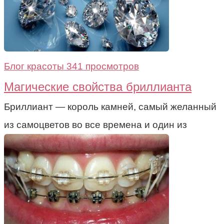
Блог красоты
341 просмотров
Магические свойства бриллианта
Бриллиант — король камней, самый желанный
из самоцветов во все времена и один из