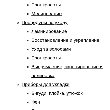
Блог красоты
Мелирование
Процедуры по уходу
Ламинирование
Восстановление и укрепление
Уход за волосами
Блог красоты
Выпрямление, экранирование и
полировка
Приборы для укладки
Бигуди, плойка, утюжок
Фен