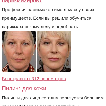
парикмахеров?
Профессия парикмахер имеет массу своих
преимуществ. Если вы решили обучиться
парикмахерскому делу и подобрать
Блог красоты
312 просмотров
Пилинг для кожи
Пилинги для лица сегодня пользуется большим