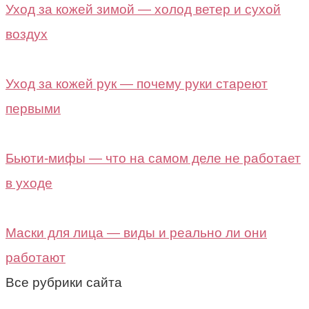
Уход за кожей зимой — холод ветер и сухой
воздух
Уход за кожей рук — почему руки стареют
первыми
Бьюти-мифы — что на самом деле не работает
в уходе
Маски для лица — виды и реально ли они
работают
Все рубрики сайта