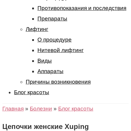
Противопоказания и последствия
Препараты
Лифтинг
О процедуре
Нитевой лифтинг
Виды
Аппараты
Причины возникновения
Блог красоты
Главная
»
Болезни
»
Блог красоты
Цепочки женские Хuping