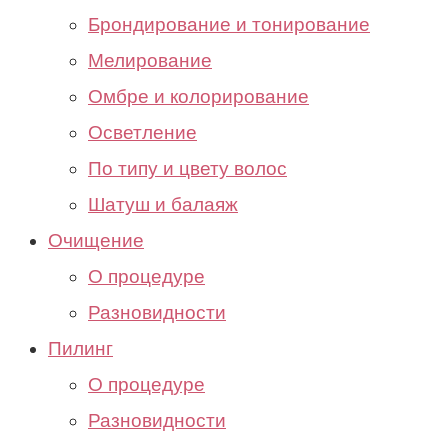
Брондирование и тонирование
Мелирование
Омбре и колорирование
Осветление
По типу и цвету волос
Шатуш и балаяж
Очищение
О процедуре
Разновидности
Пилинг
О процедуре
Разновидности