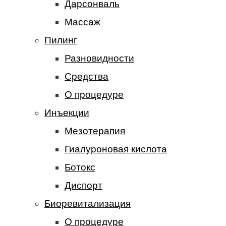
Дарсонваль
Массаж
Пилинг
Разновидности
Средства
О процедуре
Инъекции
Мезотерапия
Гиалуроновая кислота
Ботокс
Диспорт
Биоревитализация
О процедуре