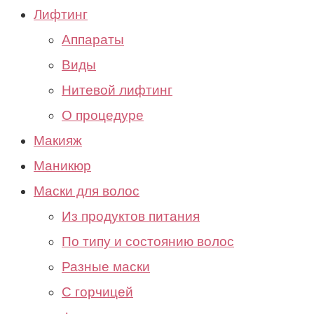
Лифтинг
Аппараты
Виды
Нитевой лифтинг
О процедуре
Макияж
Маникюр
Маски для волос
Из продуктов питания
По типу и состоянию волос
Разные маски
С горчицей