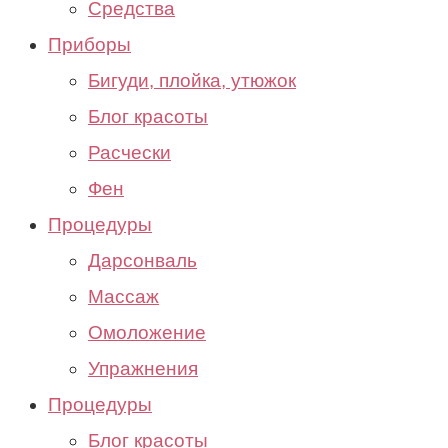
Средства
Приборы
Бигуди, плойка, утюжок
Блог красоты
Расчески
Фен
Процедуры
Дарсонваль
Массаж
Омоложение
Упражнения
Процедуры
Блог красоты