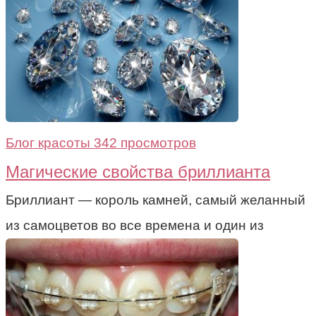
Блог красоты
342 просмотров
Магические свойства бриллианта
Бриллиант — король камней, самый желанный
из самоцветов во все времена и один из