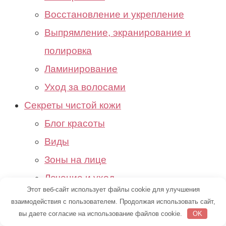
Восстановление и укрепление
Выпрямление, экранирование и
полировка
Ламинирование
Уход за волосами
Секреты чистой кожи
Блог красоты
Виды
Зоны на лице
Лечение и уход
Этот веб-сайт использует файлы cookie для улучшения
Причины возникновения высыпаний
взаимодействия с пользователем. Продолжая использовать сайт,
События
вы даете согласие на использование файлов cookie.
OK