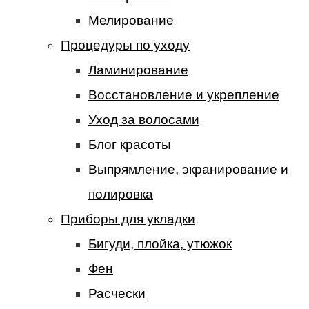
Мелирование
Процедуры по уходу
Ламинирование
Восстановление и укрепление
Уход за волосами
Блог красоты
Выпрямление, экранирование и
полировка
Приборы для укладки
Бигуди, плойка, утюжок
Фен
Расчески