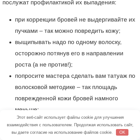
послужат профилактикой их выпадения:
при коррекции бровей не выдергивайте их
пучками – так можно повредить кожу;
выщипывать надо по одному волоску,
осторожно потянув его в направлении
роста (а не против!);
попросите мастера сделать вам татуаж по
волосковой методике – так площадь
поврежденной кожи бровей намного
меньше;
Этот веб-сайт использует файлы cookie для улучшения
взаимодействия с пользователем. Продолжая использовать сайт,
перед началом процедуры обязательно
вы даете согласие на использование файлов cookie.
OK