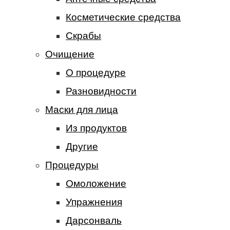
Косметические средства
Скрабы
Очищение
О процедуре
Разновидности
Маски для лица
Из продуктов
Другие
Процедуры
Омоложение
Упражнения
Дарсонваль