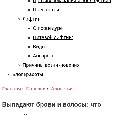
Противопоказания и последствия
Препараты
Лифтинг
О процедуре
Нитевой лифтинг
Виды
Аппараты
Причины возникновения
Блог красоты
Главная
»
Болезни
»
Алопеция
Выпадают брови и волосы: что